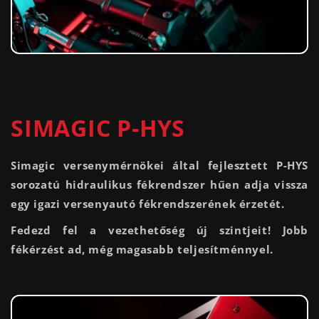
SIMAGIC P-HYS
Simagic versenymérnökei által fejlesztett P-HYS
sorozatú hidraulikus fékrendszer hűen adja vissza
egy igazi versenyautó fékrendszerének érzetét.
Fedezd fel a vezethetőség új szintjeit! Jobb
fékérzést ad, még magasabb teljesítménnyel.