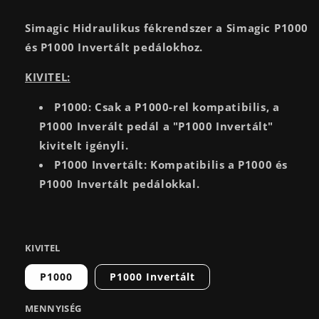
Simagic Hidraulikus fékrendszer a
Simagic P1000
és P1000 Invertált
pedálokhoz.
KIVITEL:
P1000: Csak a P1000-rel kompatibilis, a
P1000 Inverált pedál a "P1000 Invertált"
kivitelt igényli.
P1000 Invertált: Kompatibilis a P1000 és
P1000 Invertált pedálokkal.
KIVITEL
P1000
P1000 Invertált
MENNYISÉG